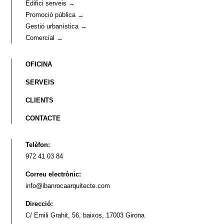
Edifici serveis →
Promoció pública →
Gestió urbanística →
Comercial →
OFICINA
SERVEIS
CLIENTS
CONTACTE
Telèfon:
972 41 03 84
Correu electrònic:
info@ibanrocaarquitecte.com
Direcció:
C/ Emili Grahit, 56, baixos, 17003 Girona