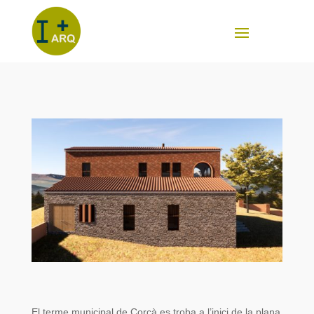
El terme municipal de Corçà es troba a l’inici de la plana